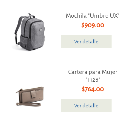
Mochila "Umbro UX"
$909.00
Ver detalle
Cartera para Mujer
"1128"
$764.00
Ver detalle