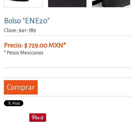
Bolso "ENE20"
Clave: 941-789
Precio: $ 729.00 MXN*
* Pesos Mexicanos
Comprar