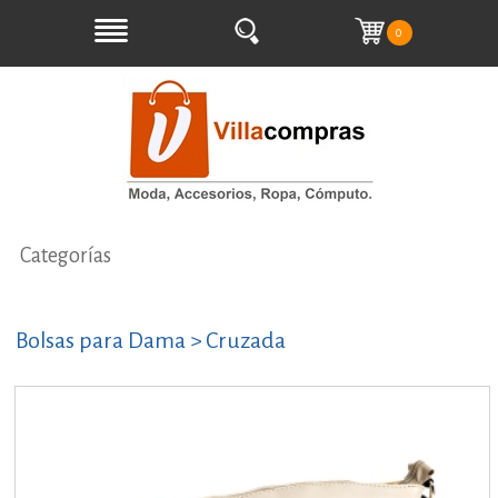
0
Categorías
Bolsas para Dama > Cruzada