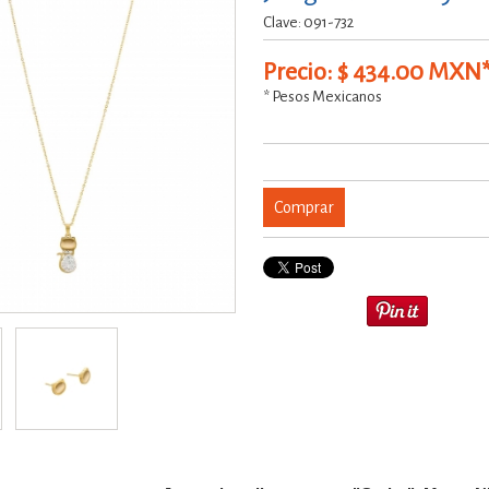
Clave: 091-732
Precio: $ 434.00 MXN
* Pesos Mexicanos
Comprar