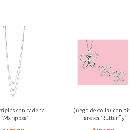
triples con cadena
Juego de collar con dij
"Mariposa"
aretes "Butterfly"