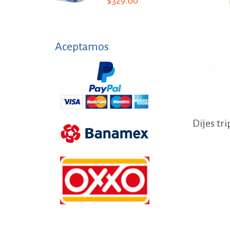
$329.00
Aceptamos
Dijes tr