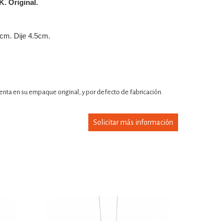
K. Original.
cm. Dije 4.5cm.
senta en su empaque original, y por defecto de fabricación.
Solicitar más información