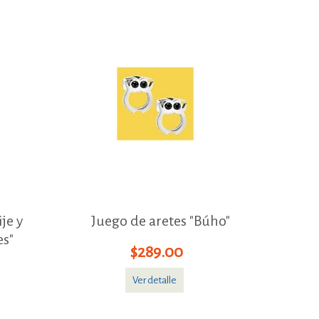
je y
Juego de aretes "Búho"
es"
$289.00
Ver detalle