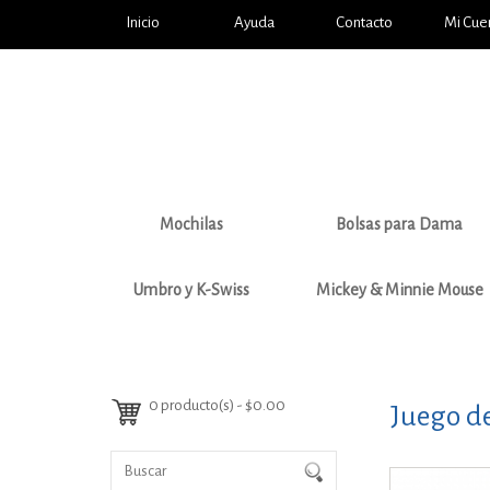
Inicio
Ayuda
Contacto
Mi Cue
Mochilas
Bolsas para Dama
Umbro y K-Swiss
Mickey & Minnie Mouse
0 producto(s) - $0.00
Juego de 