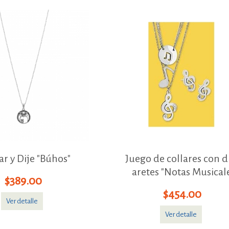
ar y Dije "Búhos"
Juego de collares con di
aretes "Notas Musical
$389.00
$454.00
Ver detalle
Ver detalle