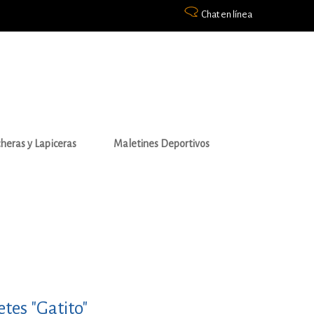
Chat en línea
heras y Lapiceras
Maletines Deportivos
etes "Gatito"