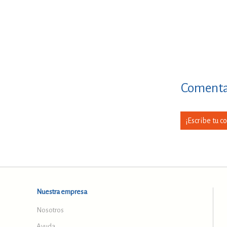
Comentar
¡Escribe tu c
Nuestra empresa
Nosotros
Ayuda