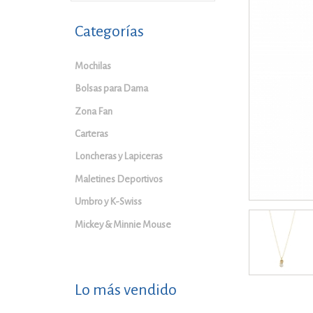
Categorías
Mochilas
Bolsas para Dama
Zona Fan
Carteras
Loncheras y Lapiceras
Maletines Deportivos
Umbro y K-Swiss
Mickey & Minnie Mouse
Lo más vendido