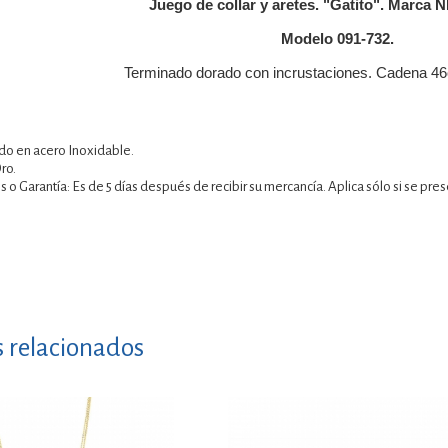
Juego de collar y aretes. "Gatito". Marca N
Modelo 091-732.
Terminado dorado con incrustaciones. Cadena 46
ado en acero Inoxidable.
Oro.
 o Garantía: Es de 5 días después de recibir su mercancía. Aplica sólo si se pre
s relacionados