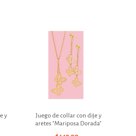
e y
Juego de collar con dije y
aretes "Mariposa Dorada"