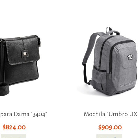
 para Dama "3404"
Mochila "Umbro UX
$824.00
$909.00