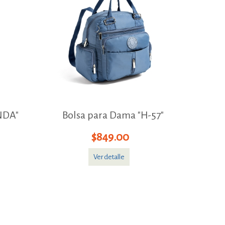
NDA"
Bolsa para Dama "H-57"
$849.00
Ver detalle