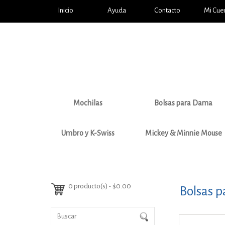
Inicio
Ayuda
Contacto
Mi Cue
Mochilas
Bolsas para Dama
Umbro y K-Swiss
Mickey & Minnie Mouse
0 producto(s) - $0.00
Bolsas 