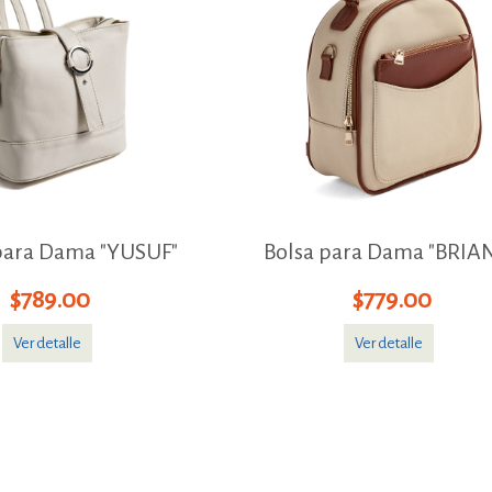
para Dama "YUSUF"
Bolsa para Dama "BRIA
$789.00
$779.00
Ver detalle
Ver detalle