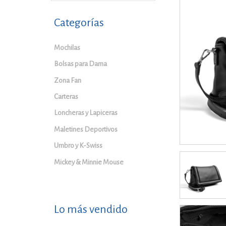
Categorías
Mochilas
Bolsas para Dama
Zona Fan
Carteras
Loncheras y Lapiceras
Maletines Deportivos
Umbro y K-Swiss
Mickey & Minnie Mouse
Lo más vendido