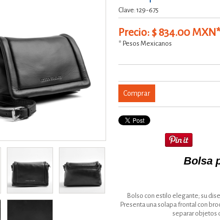
Clave: 129-675
Precio: $ 834.00 MXN
* Pesos Mexicanos
Comprar
Bolsa 
Bolso con estilo elegante; su dis
Presenta una solapa frontal con bro
separar objetos 