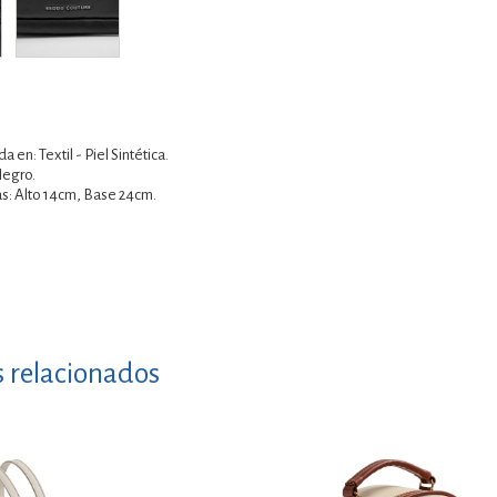
a en: Textil - Piel Sintética.
Negro.
s: Alto 14cm, Base 24cm.
s relacionados