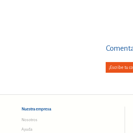
Comentar
¡Escribe tu c
Nuestra empresa
Nosotros
Ayuda