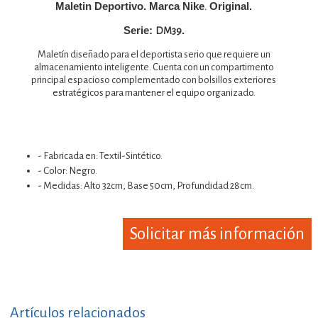
Maletin Deportivo. Marca Nike
Original.
.
Serie:
.
DM39
Maletín diseñado para el deportista serio que requiere un
almacenamiento inteligente. Cuenta con un compartimento
principal espacioso complementado con bolsillos exteriores
estratégicos para mantener el equipo organizado.
- Fabricada en: Textil-Sintético.
- Color: Negro.
- Medidas: Alto 32cm, Base 50cm, Profundidad 28cm.
Solicitar más información
Artículos relacionados