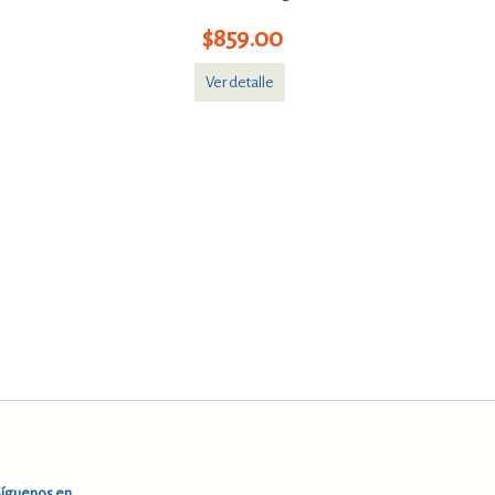
$859.00
Ver detalle
Síguenos en