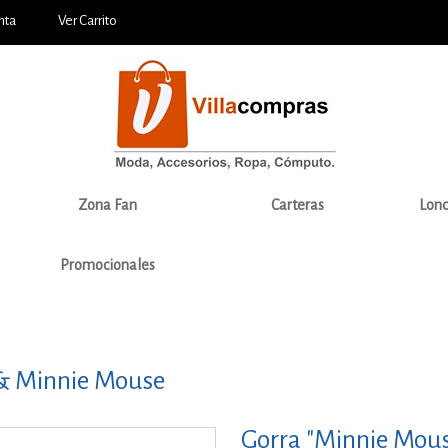
nta
Ver Carrito
Zona Fan
Carteras
Lonc
Promocionales
& Minnie Mouse
Gorra "Minnie Mou