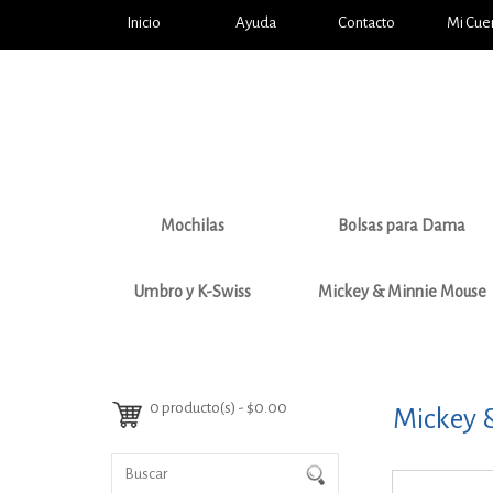
Inicio
Ayuda
Contacto
Mi Cue
Mochilas
Bolsas para Dama
Umbro y K-Swiss
Mickey & Minnie Mouse
0 producto(s) - $0.00
Mickey 