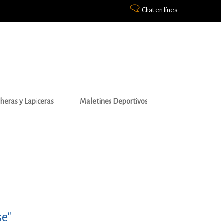
Chat en línea
heras y Lapiceras
Maletines Deportivos
se"