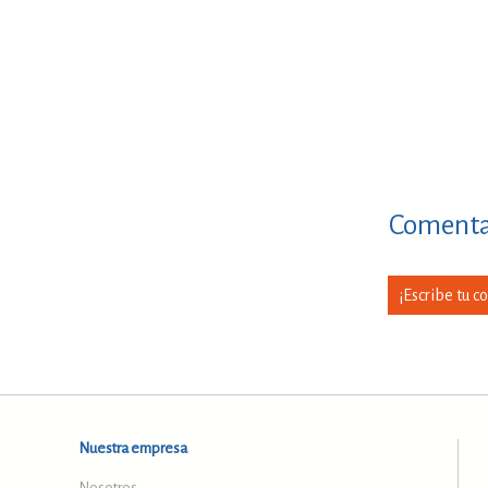
Comentar
¡Escribe tu c
Nuestra empresa
Nosotros