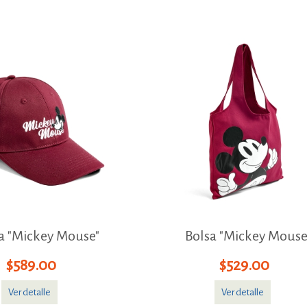
a "Mickey Mouse"
Bolsa "Mickey Mouse
$589.00
$529.00
Ver detalle
Ver detalle