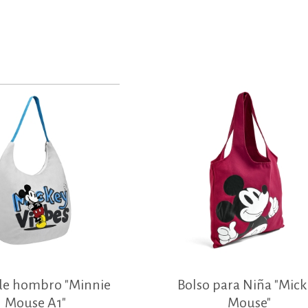
de hombro "Minnie
Bolso para Niña "Mick
Mouse A1"
Mouse"