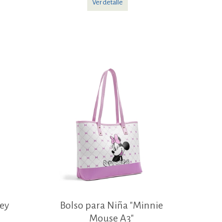
Ver detalle
ey
Bolso para Niña "Minnie
Mouse A3"