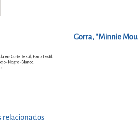
Gorra, "Minnie Mous
da en: Corte Textil, Forro Textil.
 Rojo-Negro-Blanco.
s:
s relacionados