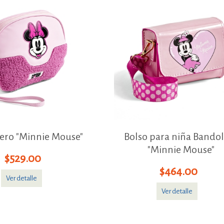
ro "Minnie Mouse"
Bolso para niña Bando
"Minnie Mouse"
$529.00
$464.00
Ver detalle
Ver detalle