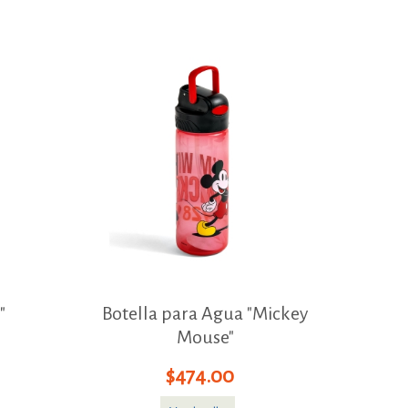
"
Botella para Agua "Mickey
Mouse"
$474.00