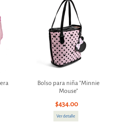
lera
Bolso para niña "Minnie
Mouse"
$434.00
Ver detalle